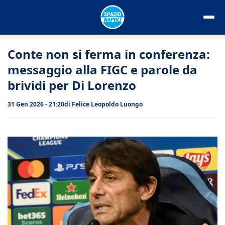
Vai
al
contenuto
Conte non si ferma in conferenza:
messaggio alla FIGC e parole da
brividi per Di Lorenzo
31 Gen 2026 - 21:20
di
Felice Leopoldo Luongo