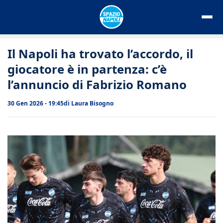
Vai
al
contenuto
Il Napoli ha trovato l’accordo, il
giocatore è in partenza: c’è
l’annuncio di Fabrizio Romano
30 Gen 2026 - 19:45
di
Laura Bisogno