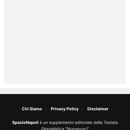
Chi Siamo
Privacy Policy
Disclaimer
SpazioNapoli
è un supplemento editoriale della Testata
Giornalistica "Nuovevoci"