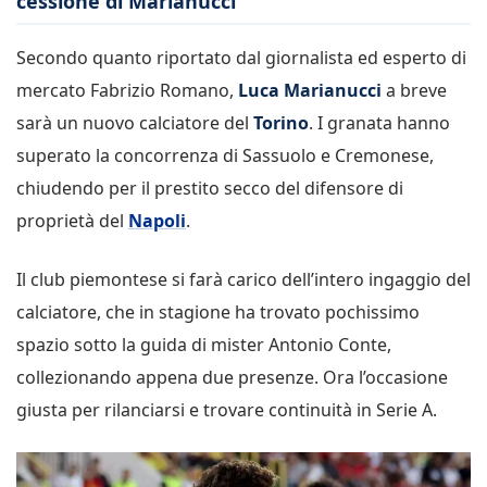
cessione di Marianucci
Secondo quanto riportato dal giornalista ed esperto di
mercato Fabrizio Romano,
Luca Marianucci
a breve
sarà un nuovo calciatore del
Torino
. I granata hanno
superato la concorrenza di Sassuolo e Cremonese,
chiudendo per il prestito secco del difensore di
proprietà del
Napoli
.
Il club piemontese si farà carico dell’intero ingaggio del
calciatore, che in stagione ha trovato pochissimo
spazio sotto la guida di mister Antonio Conte,
collezionando appena due presenze. Ora l’occasione
giusta per rilanciarsi e trovare continuità in Serie A.