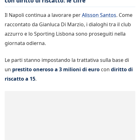
con diritto di riscatto: le cifre
Il Napoli continua a lavorare per
Alisson Santos
. Come
raccontato da Gianluca Di Marzio, i dialoghi tra il club
azzurro e lo Sporting Lisbona sono proseguiti nella
giornata odierna.
Le parti stanno impostando la trattativa sulla base di
un
prestito oneroso a 3 milioni di euro
con
diritto di
riscatto a 15
.