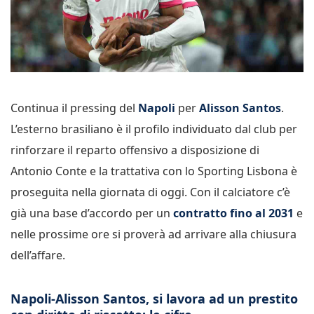
Continua il pressing del
Napoli
per
Alisson Santos
.
L’esterno brasiliano è il profilo individuato dal club per
rinforzare il reparto offensivo a disposizione di
Antonio Conte e la trattativa con lo Sporting Lisbona è
proseguita nella giornata di oggi. Con il calciatore c’è
già una base d’accordo per un
contratto fino al 2031
e
nelle prossime ore si proverà ad arrivare alla chiusura
dell’affare.
Napoli-Alisson Santos, si lavora ad un prestito