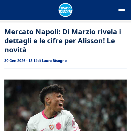
Vai
al
contenuto
Mercato Napoli: Di Marzio rivela i
dettagli e le cifre per Alisson! Le
novità
30 Gen 2026 - 18:14
di
Laura Bisogno