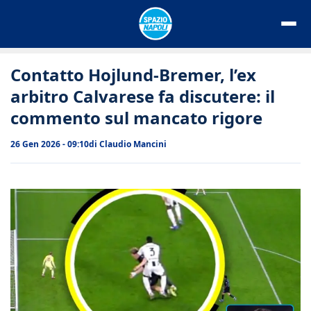
Vai
al
contenuto
Contatto Hojlund-Bremer, l’ex
arbitro Calvarese fa discutere: il
commento sul mancato rigore
26 Gen 2026 - 09:10
di
Claudio Mancini