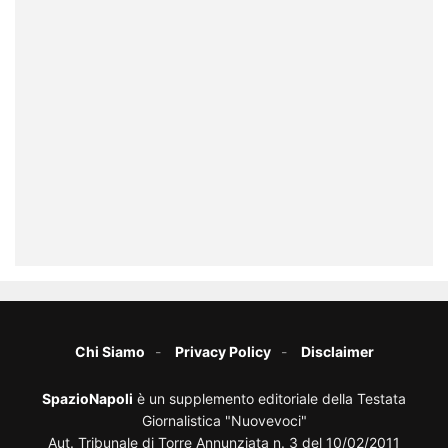
Chi Siamo
Privacy Policy
Disclaimer
SpazioNapoli
è un supplemento editoriale della Testata
Giornalistica "Nuovevoci"
Aut. Tribunale di Torre Annunziata n. 3 del 10/02/2011