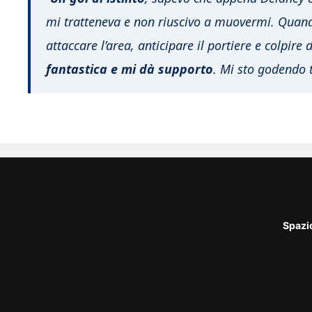
mi tratteneva e non riuscivo a muovermi. Quando
attaccare l’area, anticipare il portiere e colpire 
fantastica e mi dà supporto
. Mi sto godendo t
Spazi