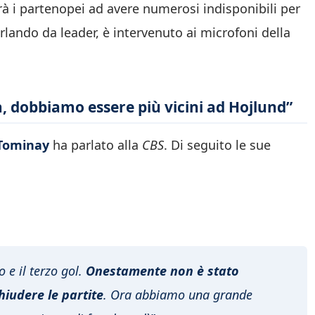
erà i partenopei ad avere numerosi indisponibili per
rlando da leader, è intervenuto ai microfoni della
dobbiamo essere più vicini ad Hojlund”
Tominay
ha parlato alla
CBS
. Di seguito le sue
e il terzo gol.
Onestamente non è stato
iudere le partite
. Ora abbiamo una grande