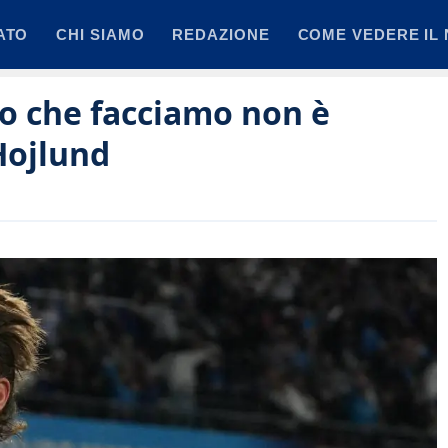
ATO
CHI SIAMO
REDAZIONE
COME VEDERE IL 
o che facciamo non è
Hojlund