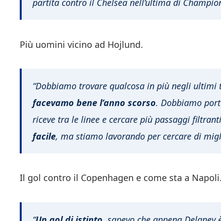
partita contro il Chelsea nell’ultima di Champion
Più uomini vicino ad Hojlund.
“Dobbiamo trovare qualcosa in più negli ultimi 
facevamo bene l’anno scorso
. Dobbiamo porta
riceve tra le linee e cercare più passaggi filtranti
facile
, ma stiamo lavorando per cercare di migli
Il gol contro il Copenhagen e come sta a Napoli
“
Un gol di istinto
, sapevo che appena Delaney è