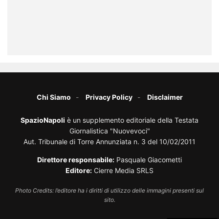
Chi Siamo
Privacy Policy
Disclaimer
SpazioNapoli
è un supplemento editoriale della Testata
Giornalistica "Nuovevoci"
Aut. Tribunale di Torre Annunziata n. 3 del 10/02/2011
Direttore responsabile:
Pasquale Giacometti
Editore:
Cierre Media SRLS
Photo Credits: l’editore ha i diritti di utilizzo delle immagini presenti sul
sito.