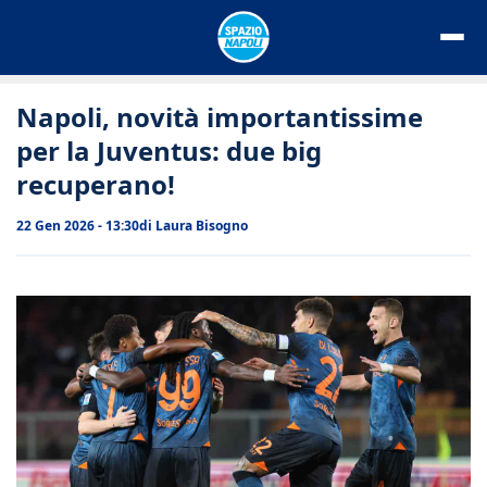
Vai
al
contenuto
Napoli, novità importantissime
per la Juventus: due big
recuperano!
22 Gen 2026 - 13:30
di
Laura Bisogno