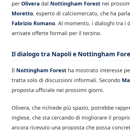
per
Olivera
dal
Nottingham Forest
nei prossimi
Moretto
, esperto di calciomercato, che ha parl
Fabrizio Romano
. Al momento, i dialoghi tra i
arrivate offerte formali per il terzino.
Il dialogo tra Napoli e Nottingham Fores
Il
Nottingham Forest
ha mostrato interesse p
tratta solo di discussioni informali. Secondo
Ma
proposta ufficiale nei prossimi giorni.
Olivera, che richiede più spazio, potrebbe rapp
inglese, che sta cercando di migliorare il propri
ancora ricevuto una proposta che possa concretizz