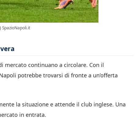
 SpazioNapoli.it
ivera
di mercato continuano a circolare. Con il
 Napoli potrebbe trovarsi di fronte a un’offerta
ente la situazione e attende il club inglese. Una
ercato in entrata.