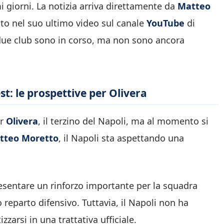
 giorni. La notizia arriva direttamente da
Matteo
ato nel suo ultimo video sul canale
YouTube
di
 due club sono in corso, ma non sono ancora
t: le prospettive per Olivera
er
Olivera
, il terzino del Napoli, ma al momento si
tteo Moretto
, il Napoli sta aspettando una
resentare un rinforzo importante per la squadra
o reparto difensivo. Tuttavia, il Napoli non ha
arsi in una trattativa ufficiale.