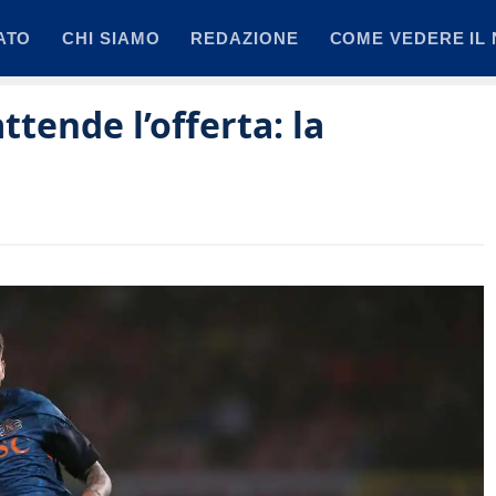
ATO
CHI SIAMO
REDAZIONE
COME VEDERE IL 
ttende l’offerta: la