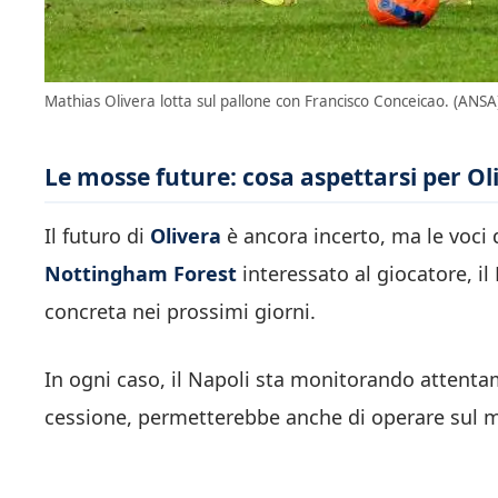
Mathias Olivera lotta sul pallone con Francisco Conceicao. (ANSA)
Le mosse future: cosa aspettarsi per Ol
Il futuro di
Olivera
è ancora incerto, ma le voci 
Nottingham Forest
interessato al giocatore, il
concreta nei prossimi giorni.
In ogni caso, il Napoli sta monitorando attentam
cessione, permetterebbe anche di operare sul m