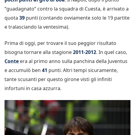
“guadagnato” contro la squadra di Cuesta, è arrivato a
quota
39
punti (contando ovviamente solo le 19 partite
e tralasciando la ventesima).
Prima di oggi, per trovare il suo peggior risultato
bisogna tornare alla stagione
2011-2012
. In quel caso,
Conte
era al primo anno sulla panchina della Juventus
e accumulò ben
41
punti. Altri tempi sicuramente,
tante scusanti per questo girone visti gli infiniti
infortuni in casa azzurra.