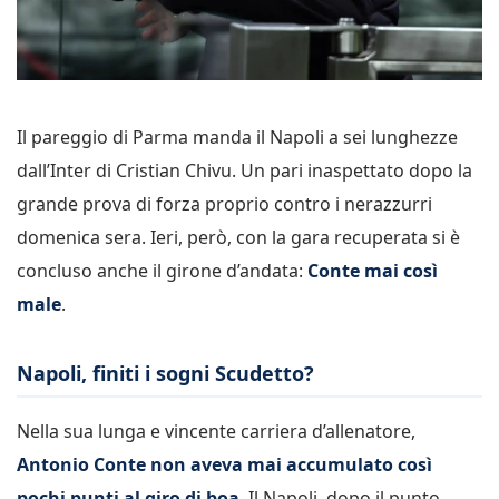
Il pareggio di Parma manda il Napoli a sei lunghezze
dall’Inter di Cristian Chivu. Un pari inaspettato dopo la
grande prova di forza proprio contro i nerazzurri
domenica sera. Ieri, però, con la gara recuperata si è
concluso anche il girone d’andata:
Conte mai così
male
.
Napoli, finiti i sogni Scudetto?
Nella sua lunga e vincente carriera d’allenatore,
Antonio Conte non aveva mai accumulato così
pochi punti al giro di boa
. Il Napoli, dopo il punto