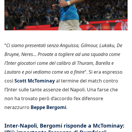
“
Ci siamo presentati senza Anguissa, Gilmour, Lukaku, De
Bruyne, Neres… Provate a togliere ad una squadra come
l’Inter giocatori come del calibro di Thuram, Barella e
Lautaro e poi vediamo come va a finire
“. Si era espresso
così
Scott McTominay
al termine del match contro
l’Inter sulle tante assenze del Napoli. Una farse che
non ha trovato però d’accordo l’ex difensore
nerazzurro
Beppe Bergomi
.
Inter-Napoli, Bergomi risponde a McTominay: