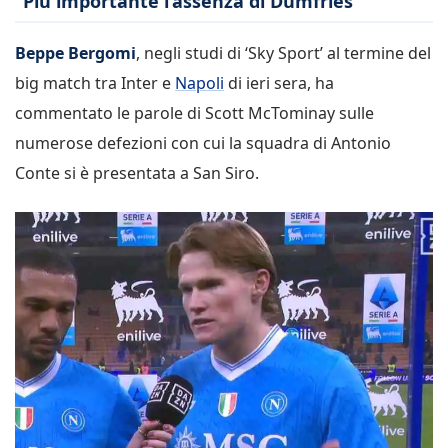
“Più importante l’assenza di Dumfries”
Beppe Bergomi
, negli studi di ‘Sky Sport’ al termine del
big match tra Inter e
Napoli
di ieri sera, ha
commentato le parole di Scott McTominay sulle
numerose defezioni con cui la squadra di Antonio
Conte si è presentata a San Siro.