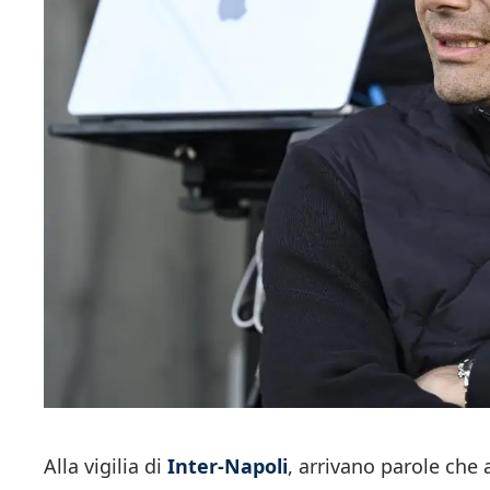
Alla vigilia di
Inter-Napoli
, arrivano parole che 