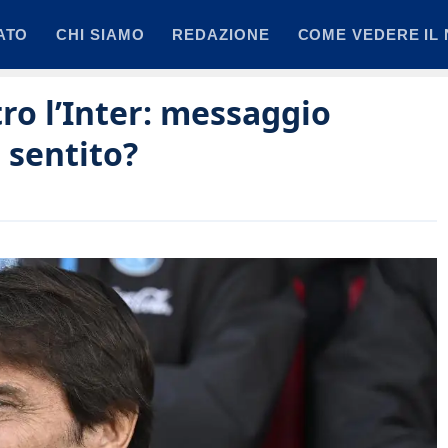
ATO
CHI SIAMO
REDAZIONE
COME VEDERE IL 
tro l’Inter: messaggio
e sentito?