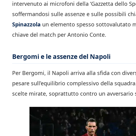
intervenuto ai microfoni della ‘Gazzetta dello Sp
soffermandosi sulle assenze e sulle possibili chia
Spinazzola
un elemento spesso sottovalutato ma 
chiave del match per Antonio Conte.
Bergomi e le assenze del Napoli
Per Bergomi, il Napoli arriva alla sfida con div
pesare sull’equilibrio complessivo della squadra
scelte mirate, soprattutto contro un avversario s