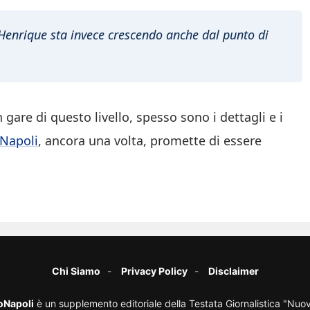
 Henrique sta invece crescendo anche dal punto di
 gare di questo livello, spesso sono i dettagli e i
-Napoli
, ancora una volta, promette di essere
Chi Siamo
Privacy Policy
Disclaimer
oNapoli
è un supplemento editoriale della Testata Giornalistica "Nuo