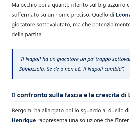
Ma occhio poi a quanto riferito sul big azzurro c
soffermato su un nome preciso. Quello di
Leona
giocatore sottovalutato, ma che potenzialmente 
della partita.
“Il Napoli ha un giocatore un po’ troppo sottoval
Spinazzola. Se c’è o non c’è, il Napoli cambia”.
Il confronto sulla fascia e la crescita di
Bergomi ha allargato poi lo sguardo al duello dir
Henrique
rappresenta una soluzione che l’Inter