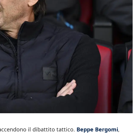
accendono il dibattito tattico.
Beppe Bergomi
,