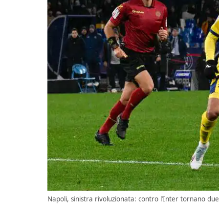
Napoli, sinistra rivoluzionata: contro l’Inter tornano du