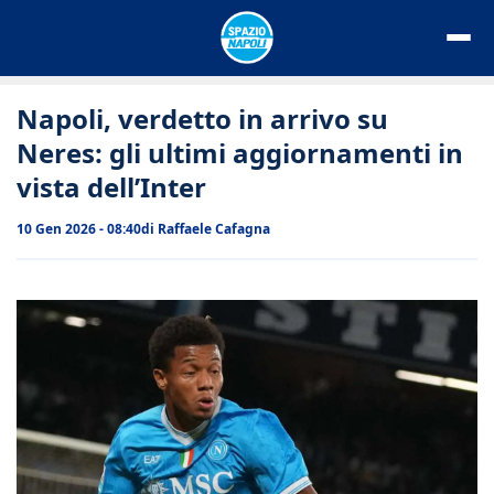
Vai
al
contenuto
Napoli, verdetto in arrivo su
Neres: gli ultimi aggiornamenti in
vista dell’Inter
10 Gen 2026 - 08:40
di
Raffaele Cafagna