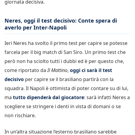
giornata decisiva.
Neres, oggi il test decisivo: Conte spera di
averlo per Inter-Napoli
Ieri Neres ha svolto il primo test per capire se potesse
farcela per il big match di San Siro. Un primo test che
però non ha sciolto tutti i dubbi ed è per questo che,
come riportato da
Il Mattino
,
oggi ci sarà il test
decisivo
per capire se il brasiliano partirà con la
squadra. Il Napoli è ottimista di poter contare su di lui,
ma
tutto dipenderà dal giocatore
: sarà infatti Neres a
scegliere se stringere i denti in vista di domani o se
non rischiare.
In un’altra situazione l’esterno brasiliano sarebbe