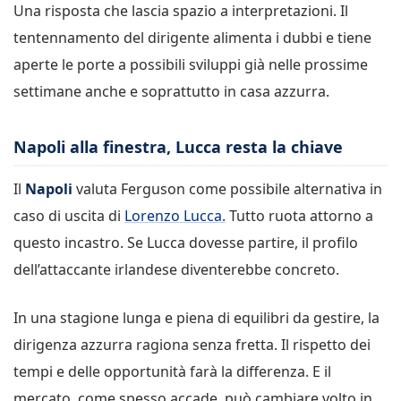
Una risposta che lascia spazio a interpretazioni. Il
tentennamento del dirigente alimenta i dubbi e tiene
aperte le porte a possibili sviluppi già nelle prossime
settimane anche e soprattutto in casa azzurra.
Napoli alla finestra, Lucca resta la chiave
Il
Napoli
valuta Ferguson come possibile alternativa in
caso di uscita di
Lorenzo Lucca.
Tutto ruota attorno a
questo incastro. Se Lucca dovesse partire, il profilo
dell’attaccante irlandese diventerebbe concreto.
In una stagione lunga e piena di equilibri da gestire, la
dirigenza azzurra ragiona senza fretta. Il rispetto dei
tempi e delle opportunità farà la differenza. E il
mercato, come spesso accade, può cambiare volto in