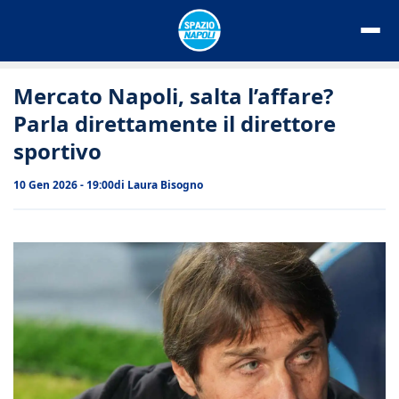
Vai
al
contenuto
Mercato Napoli, salta l’affare?
Parla direttamente il direttore
sportivo
10 Gen 2026 - 19:00
di
Laura Bisogno