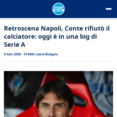
Vai
al
contenuto
Retroscena Napoli, Conte rifiutò il
calciatore: oggi è in una big di
Serie A
9 Gen 2026 - 15:00
di
Laura Bisogno