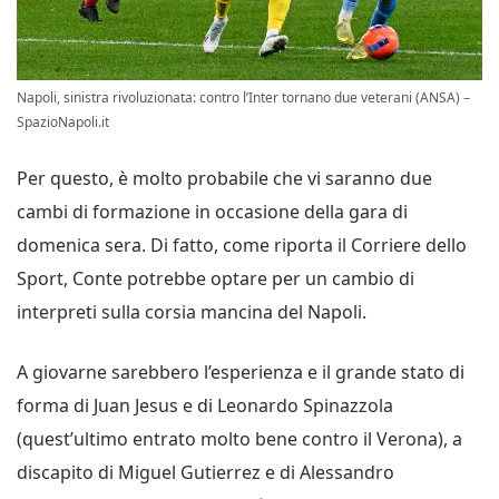
Napoli, sinistra rivoluzionata: contro l’Inter tornano due veterani (ANSA) –
SpazioNapoli.it
Per questo, è molto probabile che vi saranno due
cambi di formazione in occasione della gara di
domenica sera. Di fatto, come riporta il Corriere dello
Sport, Conte potrebbe optare per un cambio di
interpreti sulla corsia mancina del Napoli.
A giovarne sarebbero l’esperienza e il grande stato di
forma di Juan Jesus e di Leonardo Spinazzola
(quest’ultimo entrato molto bene contro il Verona), a
discapito di Miguel Gutierrez e di Alessandro