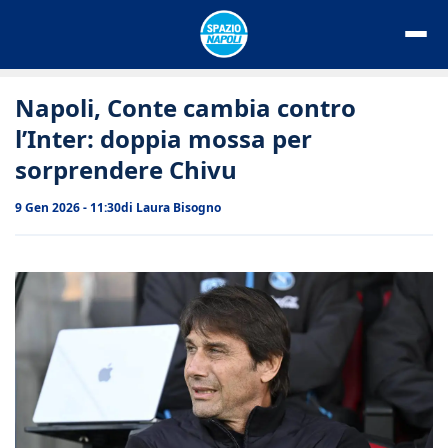
Vai
al
contenuto
Napoli, Conte cambia contro
l’Inter: doppia mossa per
sorprendere Chivu
9 Gen 2026 - 11:30
di
Laura Bisogno