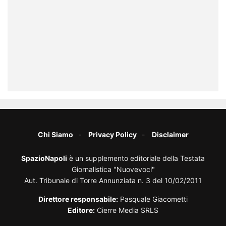
Chi Siamo
Privacy Policy
Disclaimer
SpazioNapoli
è un supplemento editoriale della Testata
Giornalistica "Nuovevoci"
Aut. Tribunale di Torre Annunziata n. 3 del 10/02/2011
Direttore responsabile:
Pasquale Giacometti
Editore:
Cierre Media SRLS