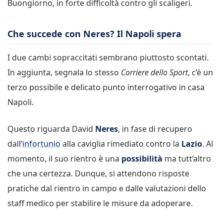
Buongiorno, in forte difficoltà contro gli scaligeri.
Che succede con Neres? Il Napoli spera
I due cambi sopraccitati sembrano piuttosto scontati.
In aggiunta, segnala lo stesso
Corriere dello Sport
, c’è un
terzo possibile e delicato punto interrogativo in casa
Napoli.
Questo riguarda David
Neres
, in fase di recupero
dall’
infortunio
alla caviglia rimediato contro la
Lazio
. Al
momento, il suo rientro è una
possibilità
ma tutt’altro
che una certezza. Dunque, si attendono risposte
pratiche dal rientro in campo e dalle valutazioni dello
staff medico per stabilire le misure da adoperare.