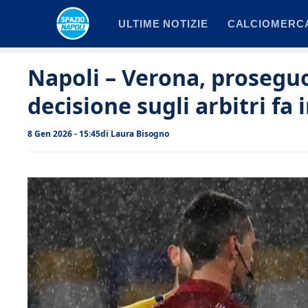
Vai
ULTIME NOTIZIE
CALCIOMERC
al
contenuto
Napoli – Verona, proseguo
decisione sugli arbitri fa i
8 Gen 2026 - 15:45
di
Laura Bisogno