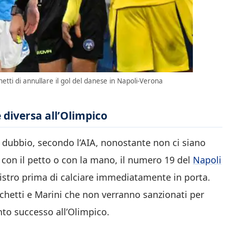
tti di annullare il gol del danese in Napoli-Verona
 diversa all’Olimpico
o dubbio, secondo l’AIA, nonostante non ci siano
o con il petto o con la mano, il numero 19 del
Napoli
nistro prima di calciare immediatamente in porta.
chetti e Marini che non verranno sanzionati per
nto successo all’Olimpico.