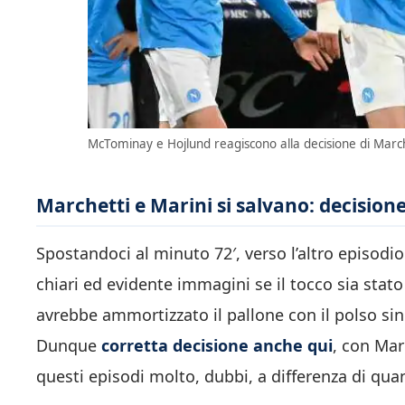
McTominay e Hojlund reagiscono alla decisione di Marche
Marchetti e Marini si salvano: decisione
Spostandoci al minuto 72′, verso l’altro episodi
chiari ed evidente immagini se il tocco sia stat
avrebbe ammortizzato il pallone con il polso si
Dunque
corretta decisione anche qui
, con Mar
questi episodi molto, dubbi, a differenza di qua