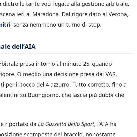
 dietro le tante voci legate alla gestione arbitrale,
 scena ieri al Maradona. Dal rigore dato al Verona,
bitri
, senza nemmeno un turno di stop.
ale dell’AIA
arbitrale presa intorno al minuto 25′ quando
 rigore. O meglio una decisione presa dal VAR,
i per il tocco del 4 azzurro. Tutto corretto, fino a
lentini su Buongiorno, che lascia più dubbi che
e riportato da
La Gazzetta dello Sport
, l’AIA ha
 posizione scomposta del braccio, nonostante