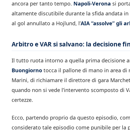
ancora per tanto tempo.
Napoli-Verona
si porta
altamente discutibile durante la sfida andata in
al gol annullato a Hojlund, l’
AIA “assolve” gli ar
Arbitro e VAR si salvano: la decisione fin
Il tutto ruota intorno a quella prima decisione 
Buongiorno
tocca il pallone di mano in area di
Marini, di richiamare il direttore di gara Marchett
quando non si vede l’intervento scomposto di Va
certezze.
Ecco, partendo proprio da questo episodio, com
considerato tale episodio come punibile per la