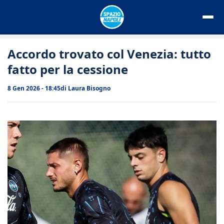
Vai
al
contenuto
Accordo trovato col Venezia: tutto
fatto per la cessione
8 Gen 2026 - 18:45
di
Laura Bisogno