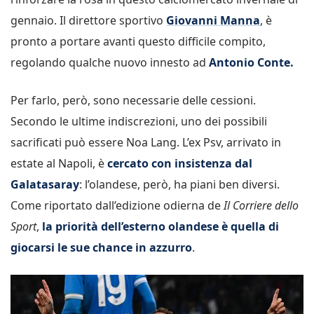
gennaio. Il direttore sportivo
Giovanni Manna
, è
pronto a portare avanti questo difficile compito,
regolando qualche nuovo innesto ad
Antonio Conte.
Per farlo, però, sono necessarie delle cessioni.
Secondo le ultime indiscrezioni, uno dei possibili
sacrificati può essere Noa Lang. L’ex Psv, arrivato in
estate al Napoli, è
cercato con insistenza dal
Galatasaray
: l’olandese, però, ha piani ben diversi.
Come riportato dall’edizione odierna de
Il Corriere dello
Sport
,
la priorità dell’esterno olandese è quella di
giocarsi le sue chance in azzurro
.