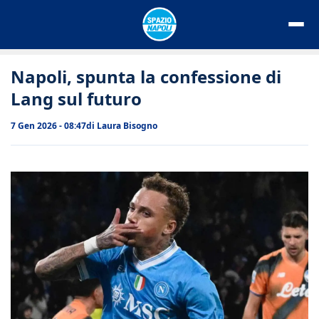
Vai
al
contenuto
Napoli, spunta la confessione di
Lang sul futuro
7 Gen 2026 - 08:47
di
Laura Bisogno