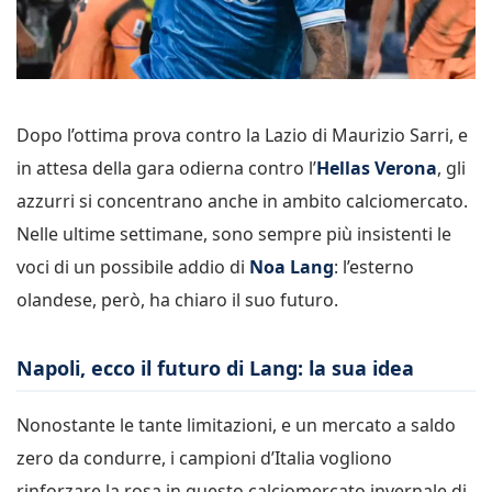
Dopo l’ottima prova contro la Lazio di Maurizio Sarri, e
in attesa della gara odierna contro l’
Hellas Verona
, gli
azzurri si concentrano anche in ambito calciomercato.
Nelle ultime settimane, sono sempre più insistenti le
voci di un possibile addio di
Noa Lang
: l’esterno
olandese, però, ha chiaro il suo futuro.
Napoli, ecco il futuro di Lang: la sua idea
Nonostante le tante limitazioni, e un mercato a saldo
zero da condurre, i campioni d’Italia vogliono
rinforzare la rosa in questo calciomercato invernale di