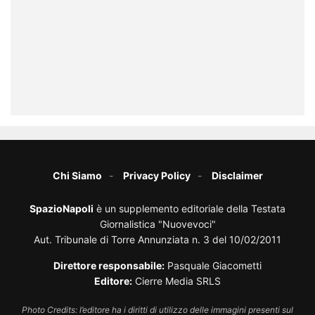
Chi Siamo
Privacy Policy
Disclaimer
SpazioNapoli
è un supplemento editoriale della Testata
Giornalistica "Nuovevoci"
Aut. Tribunale di Torre Annunziata n. 3 del 10/02/2011
Direttore responsabile:
Pasquale Giacometti
Editore:
Cierre Media SRLS
Photo Credits: l’editore ha i diritti di utilizzo delle immagini presenti sul