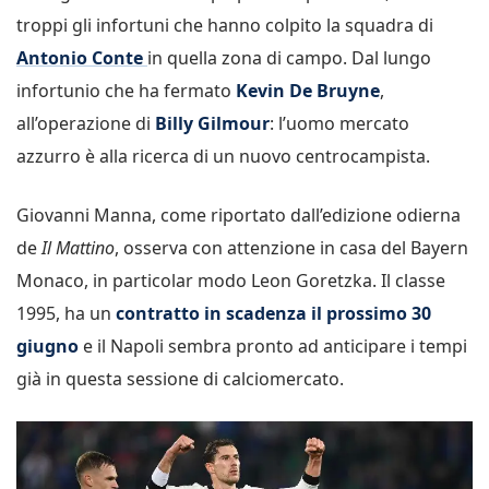
troppi gli infortuni che hanno colpito la squadra di
Antonio Conte
in quella zona di campo. Dal lungo
infortunio che ha fermato
Kevin De Bruyne
,
all’operazione di
Billy Gilmour
: l’uomo mercato
azzurro è alla ricerca di un nuovo centrocampista.
Giovanni Manna, come riportato dall’edizione odierna
de
Il Mattino
, osserva con attenzione in casa del Bayern
Monaco, in particolar modo Leon Goretzka. Il classe
1995, ha un
contratto in scadenza il prossimo 30
giugno
e il Napoli sembra pronto ad anticipare i tempi
già in questa sessione di calciomercato.