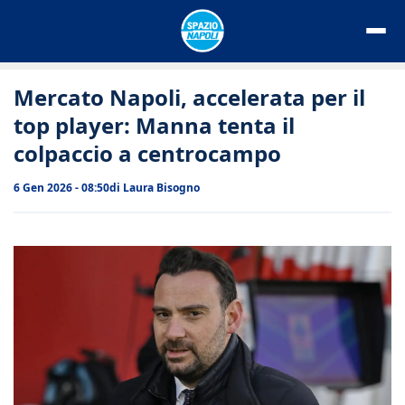
Vai
al
contenuto
Mercato Napoli, accelerata per il
top player: Manna tenta il
colpaccio a centrocampo
6 Gen 2026 - 08:50
di
Laura Bisogno