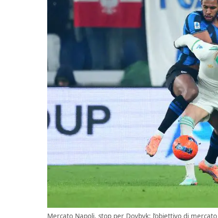
Mercato Napoli, stop per Dovbyk: l’obiettivo di mercato