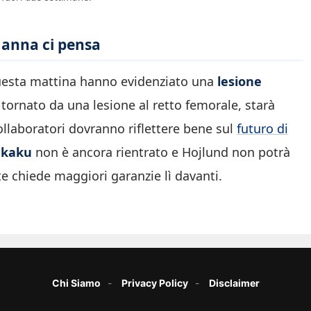
Manna ci pensa
questa mattina hanno evidenziato una
lesione
 tornato da una lesione al retto femorale, starà
ollaboratori dovranno riflettere bene sul
futuro di
ukaku
non è ancora rientrato e Hojlund non potrà
te chiede maggiori garanzie lì davanti.
Chi Siamo
Privacy Policy
Disclaimer