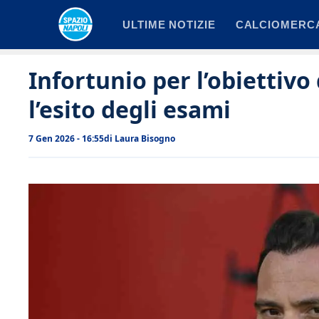
Vai
ULTIME NOTIZIE
CALCIOMERC
al
contenuto
Infortunio per l’obiettivo
l’esito degli esami
7 Gen 2026 - 16:55
di
Laura Bisogno