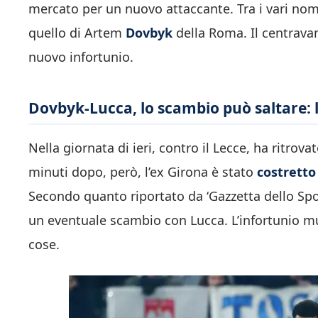
mercato per un nuovo attaccante. Tra i vari nomi
quello di Artem
Dovbyk
della Roma. Il centravan
nuovo infortunio.
Dovbyk-Lucca, lo scambio può saltare: 
Nella giornata di ieri, contro il Lecce, ha ritr
minuti dopo, però, l’ex Girona è stato
costretto
Secondo quanto riportato da ‘Gazzetta dello Spor
un eventuale scambio con Lucca. L’infortunio mu
cose.