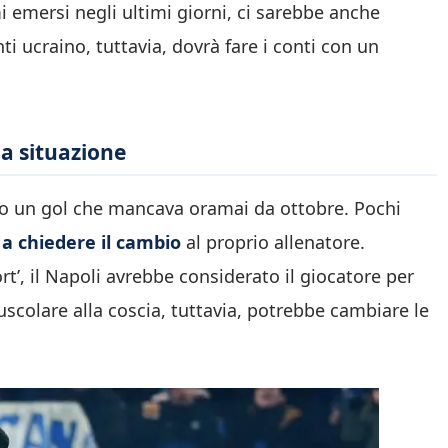
 emersi negli ultimi giorni, ci sarebbe anche
ti ucraino, tuttavia, dovrà fare i conti con un
la situazione
ovato un gol che mancava oramai da ottobre. Pochi
 a chiedere il cambio
al proprio allenatore.
t’, il Napoli avrebbe considerato il giocatore per
scolare alla coscia, tuttavia, potrebbe cambiare le