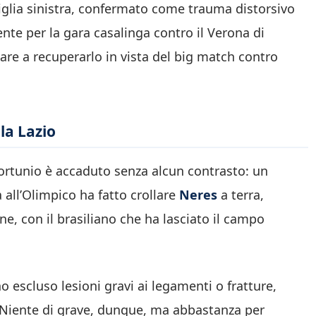
viglia sinistra, confermato come trauma distorsivo
te per la gara casalinga contro il Verona di
are a recuperarlo in vista del big match contro
la Lazio
nfortunio è accaduto senza alcun contrasto: un
all’Olimpico ha fatto crollare
Neres
a terra,
ne, con il brasiliano che ha lasciato il campo
 escluso lesioni gravi ai legamenti o fratture,
 Niente di grave, dunque, ma abbastanza per