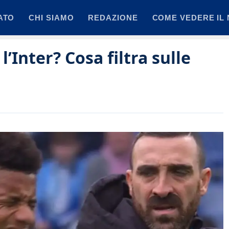
ATO
CHI SIAMO
REDAZIONE
COME VEDERE IL 
’Inter? Cosa filtra sulle