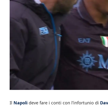
Il
Napoli
deve fare i conti con l’infortunio di
Dav