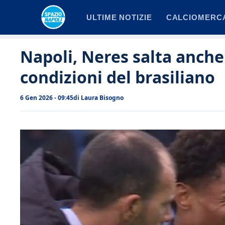
Vai
ULTIME NOTIZIE
CALCIOMERC
al
contenuto
Napoli, Neres salta anche l
condizioni del brasiliano
6 Gen 2026 - 09:45
di
Laura Bisogno