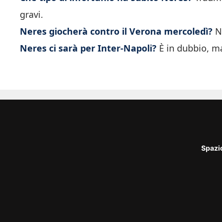
gravi.
Neres giocherà contro il Verona mercoledì?
No
Neres ci sarà per Inter-Napoli?
È in dubbio, ma
Spazi