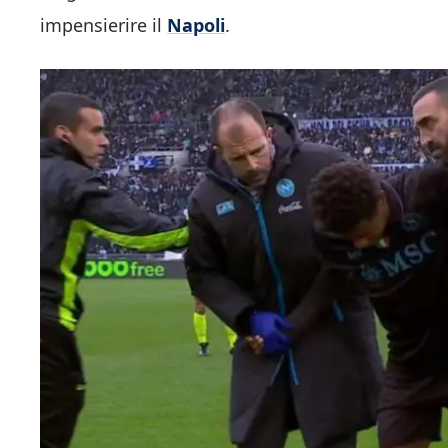
impensierire il
Napoli
.