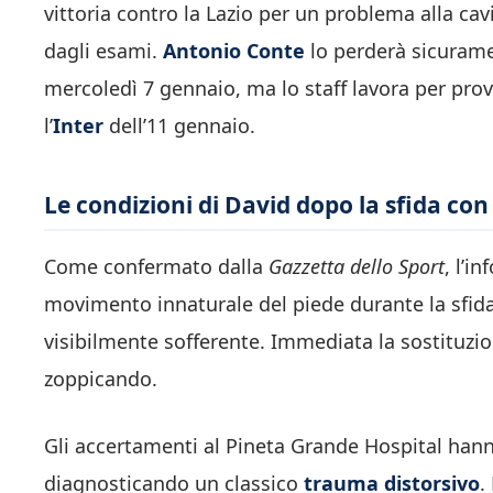
vittoria contro la Lazio per un problema alla ca
dagli esami.
Antonio Conte
lo perderà sicuramen
mercoledì 7 gennaio, ma lo staff lavora per prov
l’
Inter
dell’11 gennaio.
Le condizioni di David dopo la sfida con 
Come confermato dalla
Gazzetta dello Sport
, l’i
movimento innaturale del piede durante la sfida 
visibilmente sofferente. Immediata la sostituzio
zoppicando.
Gli accertamenti al Pineta Grande Hospital hanno
diagnosticando un classico
trauma distorsivo
.