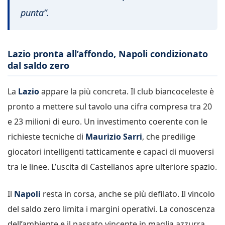
punta”.
Lazio pronta all’affondo, Napoli condizionato
dal saldo zero
La
Lazio
appare la più concreta. Il club biancoceleste è
pronto a mettere sul tavolo una cifra compresa tra 20
e 23 milioni di euro. Un investimento coerente con le
richieste tecniche di
Maurizio Sarri
, che predilige
giocatori intelligenti tatticamente e capaci di muoversi
tra le linee. L’uscita di Castellanos apre ulteriore spazio.
Il
Napoli
resta in corsa, anche se più defilato. Il vincolo
del saldo zero limita i margini operativi. La conoscenza
dell’ambiente e il passato vincente in maglia azzurra