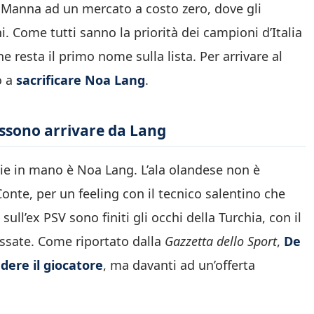
 Manna ad un mercato a costo zero, dove gli
i. Come tutti sanno la priorità dei campioni d’Italia
e resta il primo nome sulla lista. Per arrivare al
o a
sacrificare Noa Lang
.
ossono arrivare da Lang
ligie in mano è Noa Lang. L’ala olandese non è
onte, per un feeling con il tecnico salentino che
ll’ex PSV sono finiti gli occhi della Turchia, con il
ssate. Come riportato dalla
Gazzetta dello Sport
,
De
dere il giocatore
, ma davanti ad un’offerta