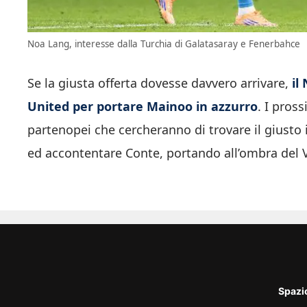
Noa Lang, interesse dalla Turchia di Galatasaray e Fenerbahce
Se la giusta offerta dovesse davvero arrivare,
il
United per portare Mainoo in azzurro
. I pros
partenopei che cercheranno di trovare il giusto 
ed accontentare Conte, portando all’ombra del V
Spazi