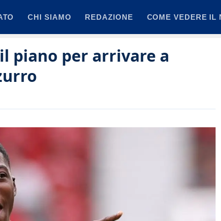
ATO
CHI SIAMO
REDAZIONE
COME VEDERE IL 
il piano per arrivare a
zurro