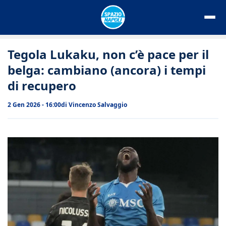
Vai
al
contenuto
Tegola Lukaku, non c’è pace per il
belga: cambiano (ancora) i tempi
di recupero
2 Gen 2026 - 16:00
di
Vincenzo Salvaggio