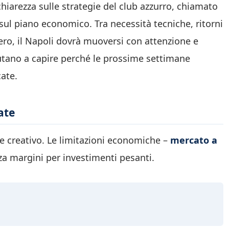
chiarezza sulle strategie del club azzurro, chiamato
 sul piano economico. Tra necessità tecniche, ritorni
zero, il Napoli dovrà muoversi con attenzione e
tano a capire perché le prossime settimane
ate.
ate
re creativo. Le limitazioni economiche –
mercato a
a margini per investimenti pesanti.