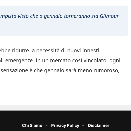
mpista visto che a gennaio torneranno sia Gilmour
ebbe ridurre la necessità di nuovi innesti,
ali emergenze. In un mercato così vincolato, ogni
 La sensazione è che gennaio sarà meno rumoroso,
Chi Siamo
Privacy Policy
Disclaimer