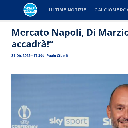
Vai
ULTIME NOTIZIE
CALCIOMERC
al
contenuto
Mercato Napoli, Di Marzio 
accadrà!”
31 Dic 2025 - 17:30
di
Paolo Cibelli