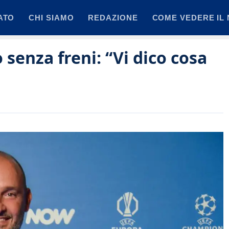
ATO
CHI SIAMO
REDAZIONE
COME VEDERE IL 
senza freni: “Vi dico cosa