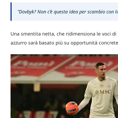
“Dovbyk? Non c’è questa idea per scambio con la
Una smentita netta, che ridimensiona le voci di 
azzurro sarà basato più su opportunità concret