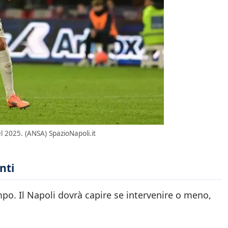
l 2025. (ANSA) SpazioNapoli.it
nti
po. Il Napoli dovrà capire se intervenire o meno,