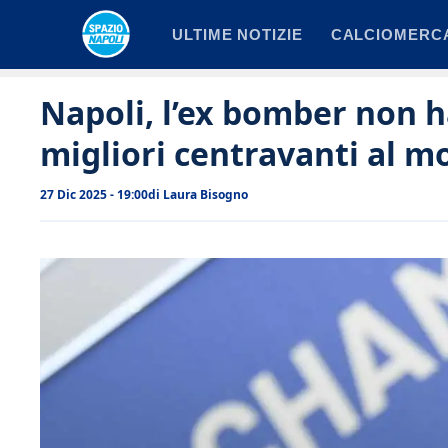
Vai
ULTIME NOTIZIE
CALCIOMERC
al
contenuto
Napoli, l’ex bomber non h
migliori centravanti al 
27 Dic 2025 - 19:00
di
Laura Bisogno