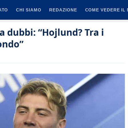
ATO
CHI SIAMO
REDAZIONE
COME VEDERE IL 
a dubbi: “Hojlund? Tra i
mondo”