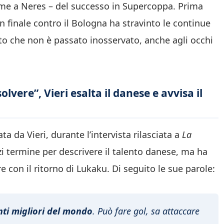
eme a Neres – del successo in Supercoppa. Prima
i in finale contro il Bologna ha stravinto le continue
nto che non è passato inosservato, anche agli occhi
vere”, Vieri esalta il danese e avvisa il
a da Vieri, durante l’intervista rilasciata a
La
zi termine per descrivere il talento danese, ma ha
 con il ritorno di Lukaku. Di seguito le sue parole:
ti migliori del mondo
. Può fare gol, sa attaccare