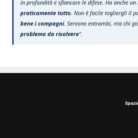
in profondità e sfiancare le difese. Ha anche un
praticamente tutto
. Non è facile togliergli il
bene i compagni
. Servono entrambi, ma chi gi
problema da risolvere
“.
Spazi