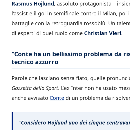
Rasmus Hojlund
, assoluto protagonista – insi
l’assist e il gol in semifinale contro il Milan, po
battaglie con la retroguardia rossoblù. Un tale
di esperti di quel ruolo come
Christian Vieri
.
“Conte ha un bellissimo problema da risol
tecnico azzurro
Parole che lasciano senza fiato, quelle pronunciat
Gazzetta dello Sport
. L’ex Inter non ha usato mez
anche avvisato
Conte
di un problema da risolvere
“
Considero Hojlund uno dei cinque centravan