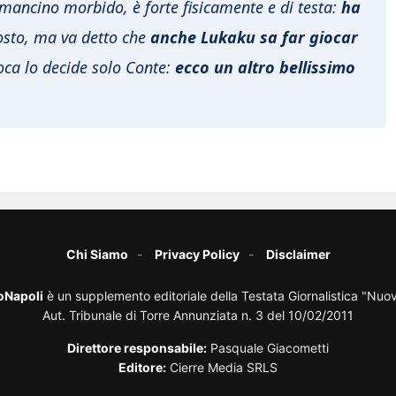
 mancino morbido, è forte fisicamente e di testa:
ha
 posto, ma va detto che
anche Lukaku sa far giocar
oca lo decide solo Conte:
ecco un altro bellissimo
Chi Siamo
Privacy Policy
Disclaimer
oNapoli
è un supplemento editoriale della Testata Giornalistica "Nuo
Aut. Tribunale di Torre Annunziata n. 3 del 10/02/2011
Direttore responsabile:
Pasquale Giacometti
Editore:
Cierre Media SRLS