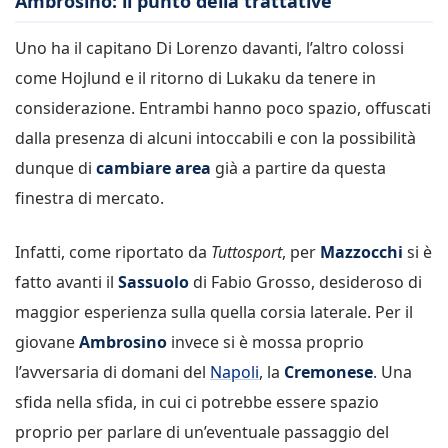
Ambrosino: il punto della trattative
Uno ha il capitano Di Lorenzo davanti, l’altro colossi
come Hojlund e il ritorno di Lukaku da tenere in
considerazione. Entrambi hanno poco spazio, offuscati
dalla presenza di alcuni intoccabili e con la possibilità
dunque di
cambiare area
già a partire da questa
finestra di mercato.
Infatti, come riportato da
Tuttosport
, per
Mazzocchi
si è
fatto avanti il
Sassuolo
di Fabio Grosso, desideroso di
maggior esperienza sulla quella corsia laterale. Per il
giovane
Ambrosino
invece si è mossa proprio
l’avversaria di domani del
Napoli
, la
Cremonese
. Una
sfida nella sfida, in cui ci potrebbe essere spazio
proprio per parlare di un’eventuale passaggio del