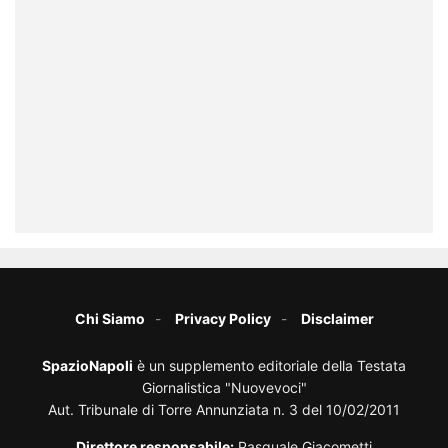
Chi Siamo
Privacy Policy
Disclaimer
SpazioNapoli
è un supplemento editoriale della Testata
Giornalistica "Nuovevoci"
Aut. Tribunale di Torre Annunziata n. 3 del 10/02/2011
Direttore responsabile:
Pasquale Giacometti