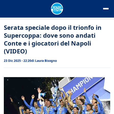
Vai
al
contenuto
Serata speciale dopo il trionfo in
Supercoppa: dove sono andati
Conte e i giocatori del Napoli
(VIDEO)
23 Dic 2025 - 22:20
di
Laura Bisogno