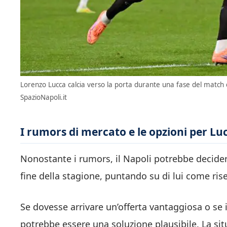
Lorenzo Lucca calcia verso la porta durante una fase del match d
SpazioNapoli.it
I rumors di mercato e le opzioni per Lu
Nonostante i rumors, il Napoli potrebbe decider
fine della stagione, puntando su di lui come ris
Se dovesse arrivare un’offerta vantaggiosa o se i
potrebbe essere una soluzione plausibile. La si