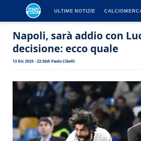
Vai
ULTIME NOTIZIE
CALCIOMERC
al
contenuto
Napoli, sarà addio con Luc
decisione: ecco quale
13 Dic 2025 - 22:30
di
Paolo Cibelli