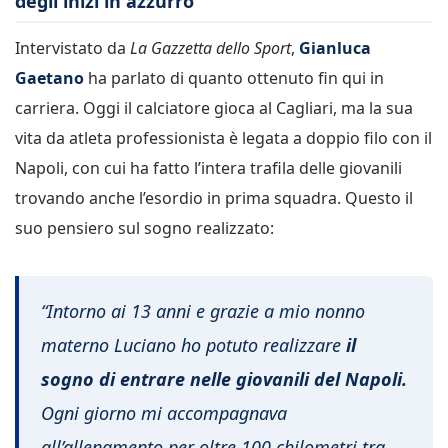
degli inizi in azzurro
Intervistato da
La Gazzetta dello Sport
,
Gianluca
Gaetano
ha parlato di quanto ottenuto fin qui in
carriera. Oggi il calciatore gioca al Cagliari, ma la sua
vita da atleta professionista è legata a doppio filo con il
Napoli, con cui ha fatto l’intera trafila delle giovanili
trovando anche l’esordio in prima squadra. Questo il
suo pensiero sul sogno realizzato:
“Intorno ai 13 anni e grazie a mio nonno
materno Luciano ho potuto realizzare
il
sogno di entrare nelle giovanili del Napoli.
Ogni giorno mi accompagnava
all’allenamento per oltre 100 chilometri tra