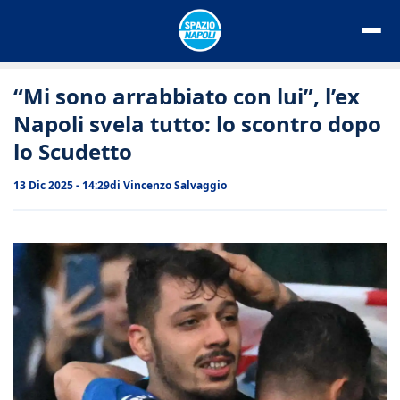
Vai
al
contenuto
“Mi sono arrabbiato con lui”, l’ex
Napoli svela tutto: lo scontro dopo
lo Scudetto
13 Dic 2025 - 14:29
di
Vincenzo Salvaggio