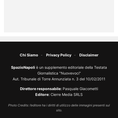
Chi Siamo
Privacy Policy
Disclaimer
SpazioNapoli
è un supplemento editoriale della Testata
Giornalistica "Nuovevoci"
Aut. Tribunale di Torre Annunziata n. 3 del 10/02/2011
Direttore responsabile:
Pasquale Giacometti
Editore:
Cierre Media SRLS
Photo Credits: l’editore ha i diritti di utilizzo delle immagini presenti sul
sito.