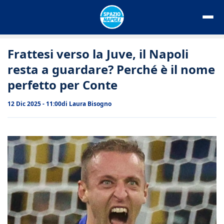
Vai
al
contenuto
Frattesi verso la Juve, il Napoli
resta a guardare? Perché è il nome
perfetto per Conte
12 Dic 2025 - 11:00
di
Laura Bisogno