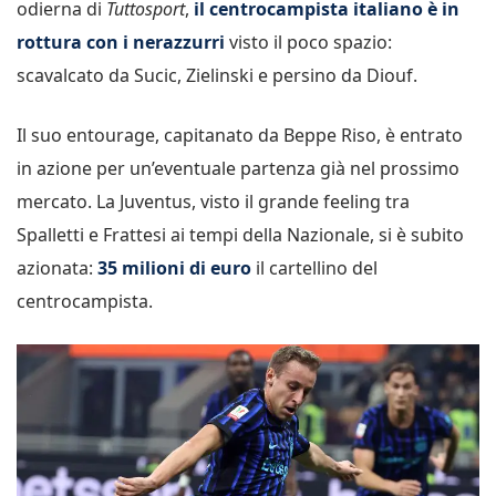
odierna di
Tuttosport
,
il centrocampista italiano è in
rottura con i nerazzurri
visto il poco spazio:
scavalcato da Sucic, Zielinski e persino da Diouf.
Il suo entourage, capitanato da Beppe Riso, è entrato
in azione per un’eventuale partenza già nel prossimo
mercato. La Juventus, visto il grande feeling tra
Spalletti e Frattesi ai tempi della Nazionale, si è subito
azionata:
35 milioni di euro
il cartellino del
centrocampista.