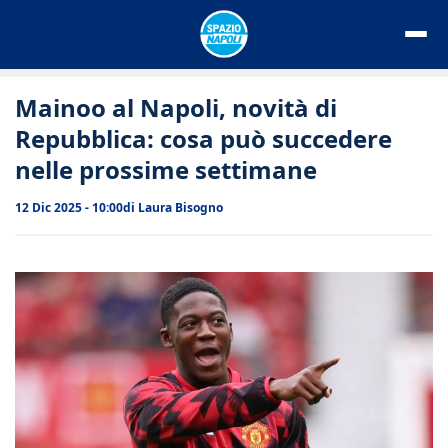
Vai
al
contenuto
Mainoo al Napoli, novità di
Repubblica: cosa può succedere
nelle prossime settimane
12 Dic 2025 - 10:00
di
Laura Bisogno