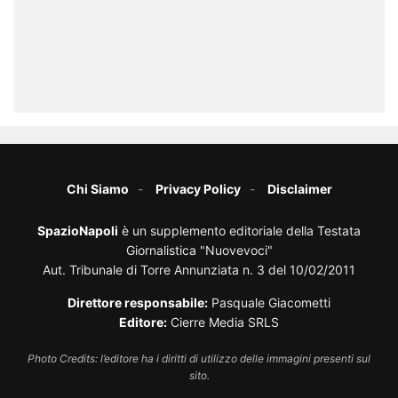
Chi Siamo
Privacy Policy
Disclaimer
SpazioNapoli
è un supplemento editoriale della Testata
Giornalistica "Nuovevoci"
Aut. Tribunale di Torre Annunziata n. 3 del 10/02/2011
Direttore responsabile:
Pasquale Giacometti
Editore:
Cierre Media SRLS
Photo Credits: l’editore ha i diritti di utilizzo delle immagini presenti sul
sito.