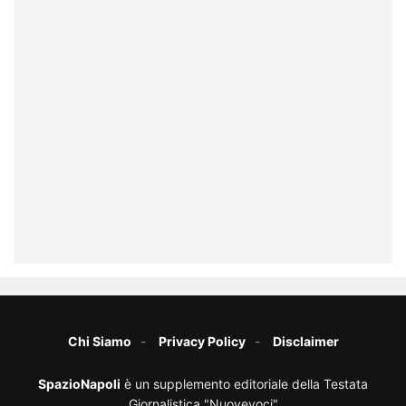
Chi Siamo
Privacy Policy
Disclaimer
SpazioNapoli
è un supplemento editoriale della Testata
Giornalistica "Nuovevoci"