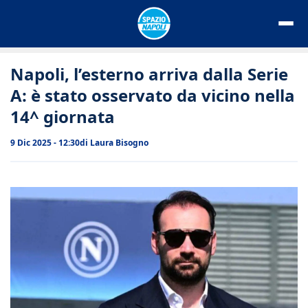
Vai
al
contenuto
Napoli, l’esterno arriva dalla Serie
A: è stato osservato da vicino nella
14^ giornata
9 Dic 2025 - 12:30
di
Laura Bisogno