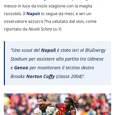
messo in luce da inizio stagione con la maglia
rossoblù. Il
Napoli
lo segue da mesi, e ieri un
osservatore azzurro l’ha valutato dal vivo, come
riportato da
Nicolò Schira
su X:
“Uno scout del
Napoli
è stato ieri al BluEnergy
Stadium per assistere alla partita tra Udinese
e
Genoa
per monitorare il terzino destro
Brooke
Norton Cuffy
(classe 2004)”.