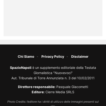
Chi Siamo
Privacy Policy
Disclaimer
SpazioNapoli
è un supplemento editoriale della Testata
Giornalistica "Nuovevoci"
Aut. Tribunale di Torre Annunziata n. 3 del 10/02/2011
Direttore responsabile:
Pasquale Giacometti
Editore:
Cierre Media SRLS
Photo Credits: l’editore ha i diritti di utilizzo delle immagini presenti sul