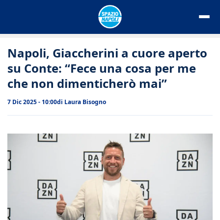
Vai
al
contenuto
Napoli, Giaccherini a cuore aperto
su Conte: “Fece una cosa per me
che non dimenticherò mai”
7 Dic 2025 - 10:00
di
Laura Bisogno