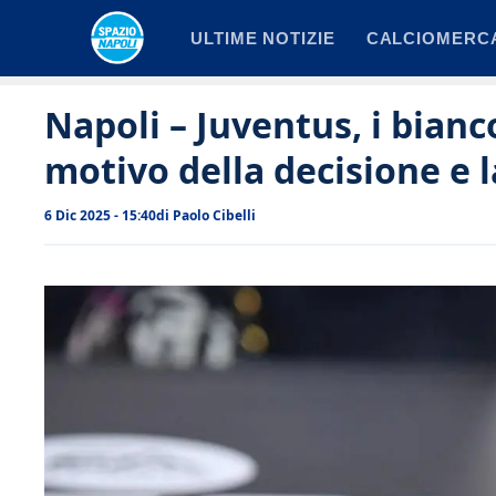
Vai
ULTIME NOTIZIE
CALCIOMERC
al
contenuto
Napoli – Juventus, i bianc
motivo della decisione e la
6 Dic 2025 - 15:40
di
Paolo Cibelli