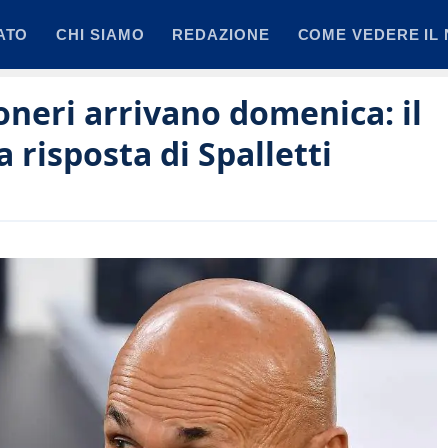
ATO
CHI SIAMO
REDAZIONE
COME VEDERE IL 
oneri arrivano domenica: il
 risposta di Spalletti