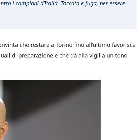
ontro i campioni d’Italia. Toccata e fuga, per essere
nvinta che restare a Torino fino all’ultimo favorisca
uali di preparazione e che dà alla vigilia un tono