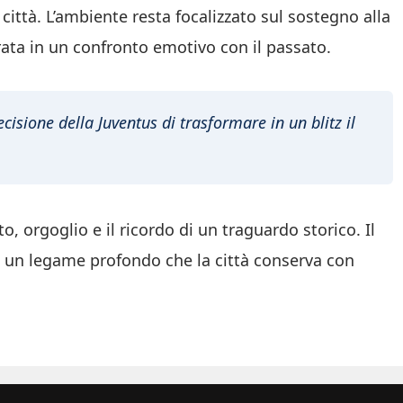
città. L’ambiente resta focalizzato sul sostegno alla
rata in un confronto emotivo con il passato.
cisione della Juventus di trasformare in un blitz il
o, orgoglio e il ricordo di un traguardo storico. Il
te un legame profondo che la città conserva con