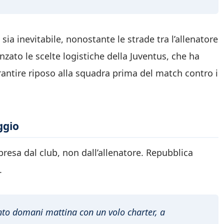
ia inevitabile, nonostante le strade tra l’allenatore
enzato le scelte logistiche della Juventus, che ha
rantire riposo alla squadra prima del match contro i
ggio
presa dal club, non dall’allenatore. Repubblica
.
anto domani mattina con un volo charter, a