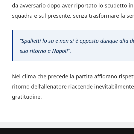
da avversario dopo aver riportato lo scudetto in 
squadra e sul presente, senza trasformare la se
“Spalletti lo sa e non si è opposto dunque alla de
suo ritorno a Napoli”.
Nel clima che precede la partita affiorano rispett
ritorno dell’allenatore riaccende inevitabilmen
gratitudine.