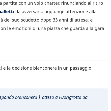
 partita con un volo charter, rinunciando al ritiro
alletti
da avversario aggiunge attenzione alla
ittà del suo scudetto dopo 33 anni di attesa, e
 con le emozioni di una piazza che guarda alla gara
ti e la decisione bianconera in un passaggio
sponda bianconera è atteso a Fuorigrotta da