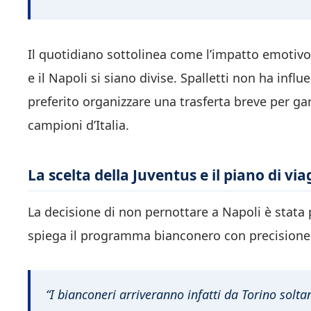
Il quotidiano sottolinea come l’impatto emotivo s
e il Napoli si siano divise. Spalletti non ha influ
preferito organizzare una trasferta breve per ga
campioni d’Italia.
La scelta della Juventus e il piano di via
La decisione di non pernottare a Napoli è stata 
spiega il programma bianconero con precisione
“I bianconeri arriveranno infatti da Torino solt