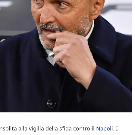
olita alla vigilia della sfida contro il
Napoli
. I