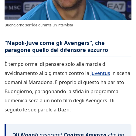
Buongiorno sorride durante un’intervista
“Napoli-Juve come gli Avengers”, che
paragone quello del difensore azzurro
È tempo ormai di pensare solo alla marcia di
avvicinamento al big match contro la
Juventus
in scena
domani al Maradona. E proprio di questo ha parlato
Buongiorno, paragonando la sfida in programma
domenica sera a un noto film degli Avengers. Di
seguito le sue parole a Dazn:
“
Al Napoli
assocerei
Captain America
che ha