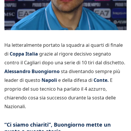
Ha letteralmente portato la squadra ai quarti di finale
di
Coppa Italia
grazie al rigore decisivo segnato
contro il Cagliari dopo una serie di 10 tiri dal dischetto.
Alessandro Buongiorno
sta diventando sempre più
leader di questo
Napoli
e della difesa di
Conte.
E
proprio del suo tecnico ha parlato il 4 azzurro,
chiarendo cosa sia successo durante la sosta delle
Nazionali.
“Ci siamo chiariti”, Buongiorno mette un