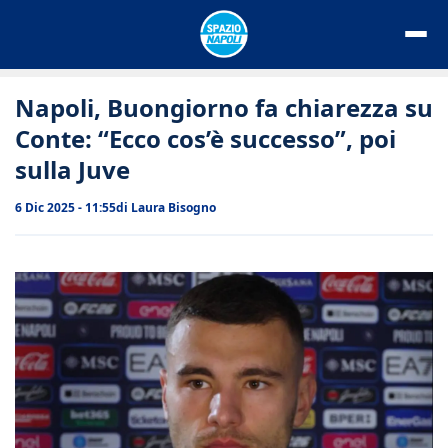
Vai
al
contenuto
Napoli, Buongiorno fa chiarezza su
Conte: “Ecco cos’è successo”, poi
sulla Juve
6 Dic 2025 - 11:55
di
Laura Bisogno