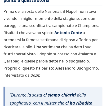
punto a questa storia
Prima della sosta delle Nazionali, il Napoli non stava
vivendo il miglior momento della stagione, con due
pareggi e una sconfitta tra campionato e Champions.
Risultati che avevano spinto
Antonio Conte
a
prendersi la famosa settimana di riposo a Torino per
ricaricare le pile. Una settimana che ha dato i suoi
frutti sperati visto il doppio successo con Atalanta e
Qarabag, e quelle parole dette nello spogliatoio.
Proprio di questo ha parlato Alessandro Buongiorno,
intervistato da
Dazn
:
“Durante la sosta
ci siamo chiariti
dello
spogliatoio, con il mister che
ci ha ribadito