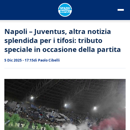
Vai
al
contenuto
Napoli – Juventus, altra notizia
splendida per i tifosi: tributo
speciale in occasione della partita
5 Dic 2025 - 17:15
di
Paolo Cibelli