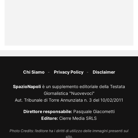
Chi Siamo
Privacy Policy
Disclaimer
SpazioNapoli
è un supplemento editoriale della Testata
Giornalistica "Nuovevoci"
Aut. Tribunale di Torre Annunziata n. 3 del 10/02/2011
Direttore responsabile:
Pasquale Giacometti
Editore:
Cierre Media SRLS
Photo Credits: l’editore ha i diritti di utilizzo delle immagini presenti sul
sito.