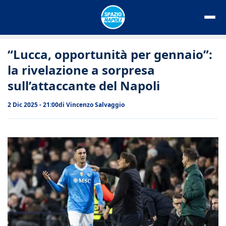
Vai
al
contenuto
“Lucca, opportunità per gennaio”:
la rivelazione a sorpresa
sull’attaccante del Napoli
2 Dic 2025 - 21:00
di
Vincenzo Salvaggio