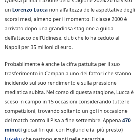
Questa prima frazione della stagione 2025/26 ha visto
un
Lorenzo Lucca
non all’altezza delle aspettative degli
scorsi mesi, almeno per il momento. Il classe 2000 è
arrivato dopo una grandiosa stagione a guida
dell’attacco dell’Udinese, club che lo ha ceduto al
Napoli per 35 milioni di euro.
Probabilmente è anche la cifra pattuita per il suo
trasferimento in Campania uno dei fattori che stanno
incidendo sul suo rendimento e sulla pressione
mediatica subita. Nel corso di questa stagione, Lucca è
sceso in campo in 15 occasioni considerando tutte le
competizioni, trovando soltanto un gol in occasione
del match contro il Pisa a fine settembre. Appena
470
minuti
giocai fin qui, con Hojlund e (al più presto)
Lukaku
che partono avanti nelle gerarchie.