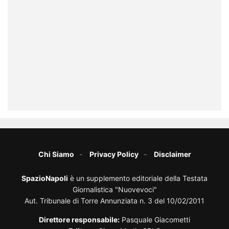
Chi Siamo
Privacy Policy
Disclaimer
SpazioNapoli
è un supplemento editoriale della Testata
Giornalistica "Nuovevoci"
Aut. Tribunale di Torre Annunziata n. 3 del 10/02/2011
Direttore responsabile:
Pasquale Giacometti