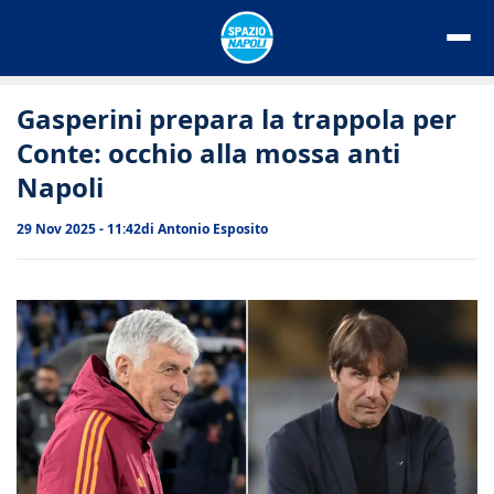
Vai
al
contenuto
Gasperini prepara la trappola per
Conte: occhio alla mossa anti
Napoli
29 Nov 2025 - 11:42
di
Antonio Esposito