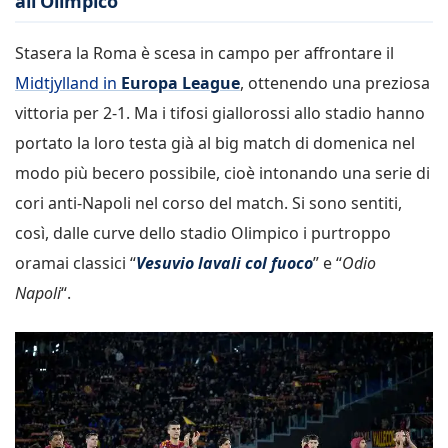
all’Olimpico
Stasera la Roma è scesa in campo per affrontare il
Midtjylland in
Europa League
, ottenendo una preziosa
vittoria per 2-1. Ma i tifosi giallorossi allo stadio hanno
portato la loro testa già al big match di domenica nel
modo più becero possibile, cioè intonando una serie di
cori anti-Napoli nel corso del match. Si sono sentiti,
così, dalle curve dello stadio Olimpico i purtroppo
oramai classici “
Vesuvio lavali col fuoco
” e “
Odio
Napoli
“.