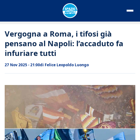
Vai
al
contenuto
Vergogna a Roma, i tifosi già
pensano al Napoli: l’accaduto fa
infuriare tutti
27 Nov 2025 - 21:00
di
Felice Leopoldo Luongo