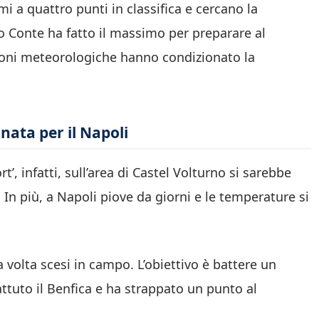
i a quattro punti in classifica e cercano la
o Conte ha fatto il massimo per preparare al
ioni meteorologiche hanno condizionato la
gnata per il Napoli
’, infatti, sull’area di Castel Volturno si sarebbe
. In più, a Napoli piove da giorni e le temperature si
a volta scesi in campo. L’obiettivo è battere un
uto il Benfica e ha strappato un punto al