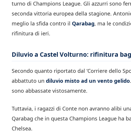
turno di Champions League. Gli azzurri sono ferm
seconda vittoria europea della stagione. Antoni
meglio la sfida contro il
Qarabag
, ma le condiz
rifinitura di ieri.
Diluvio a Castel Volturno: rifinitura ba
Secondo quanto riportato dal ‘Corriere dello Sport
abbattuto un
diluvio misto ad un vento gelido
sono abbassate vistosamente.
Tuttavia, i ragazzi di Conte non avranno alibi un
Qarabag che in questa Champions League ha batt
Chelsea.