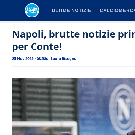
Vai
ULTIME NOTIZIE
CALCIOMERC
al
contenuto
Napoli, brutte notizie pr
per Conte!
25 Nov 2025 - 08:58
di
Laura Bisogno