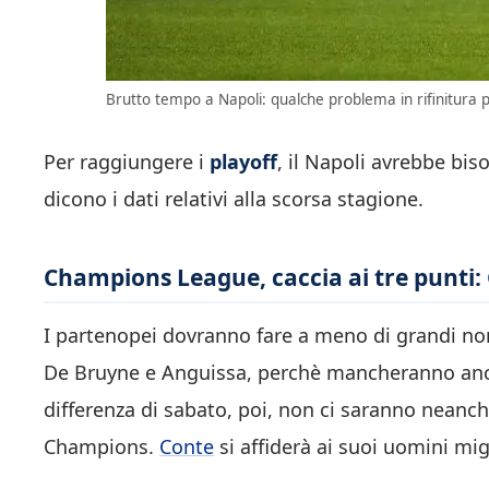
Brutto tempo a Napoli: qualche problema in rifinitura 
Per raggiungere i
playoff
, il Napoli avrebbe bis
dicono i dati relativi alla scorsa stagione.
Champions League, caccia ai tre punti: C
I partenopei dovranno fare a meno di grandi no
De Bruyne e Anguissa, perchè mancheranno anch
differenza di sabato, poi, non ci saranno neanch
Champions.
Conte
si affiderà ai suoi uomini migl