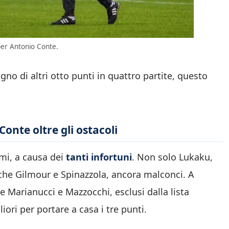
per Antonio Conte.
ogno di altri otto punti in quattro partite, questo
onte oltre gli ostacoli
mi, a causa dei
tanti infortuni
. Non solo Lukaku,
e Gilmour e Spinazzola, ancora malconci. A
e Marianucci e Mazzocchi, esclusi dalla lista
iori per portare a casa i tre punti.