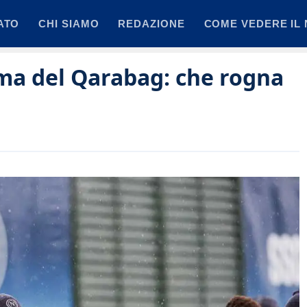
ATO
CHI SIAMO
REDAZIONE
COME VEDERE IL 
ima del Qarabag: che rogna