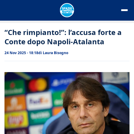
Vai
al
contenuto
“Che rimpianto!”: l’accusa forte a
Conte dopo Napoli-Atalanta
24 Nov 2025 - 18:18
di
Laura Bisogno