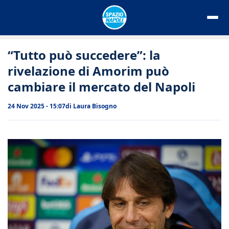
Vai
al
contenuto
“Tutto può succedere”: la
rivelazione di Amorim può
cambiare il mercato del Napoli
24 Nov 2025 - 15:07
di
Laura Bisogno