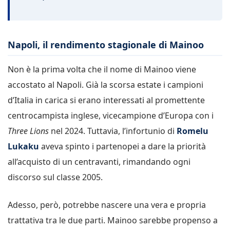
Napoli, il rendimento stagionale di Mainoo
Non è la prima volta che il nome di Mainoo viene
accostato al Napoli. Già la scorsa estate i campioni
d’Italia in carica si erano interessati al promettente
centrocampista inglese, vicecampione d’Europa con i
Three Lions
nel 2024. Tuttavia, l’infortunio di
Romelu
Lukaku
aveva spinto i partenopei a dare la priorità
all’acquisto di un centravanti, rimandando ogni
discorso sul classe 2005.
Adesso, però, potrebbe nascere una vera e propria
trattativa tra le due parti. Mainoo sarebbe propenso a