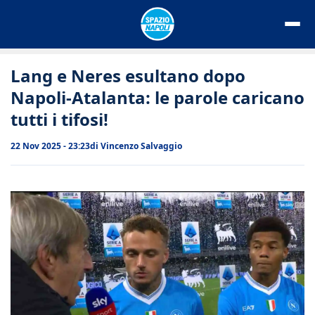
Vai
al
contenuto
Lang e Neres esultano dopo
Napoli-Atalanta: le parole caricano
tutti i tifosi!
22 Nov 2025 - 23:23
di
Vincenzo Salvaggio