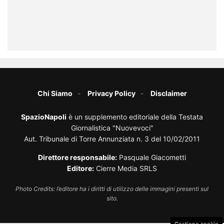
Chi Siamo
Privacy Policy
Disclaimer
SpazioNapoli
è un supplemento editoriale della Testata
Giornalistica "Nuovevoci"
Aut. Tribunale di Torre Annunziata n. 3 del 10/02/2011
Direttore responsabile:
Pasquale Giacometti
Editore:
Cierre Media SRLS
Photo Credits: l’editore ha i diritti di utilizzo delle immagini presenti sul
sito.