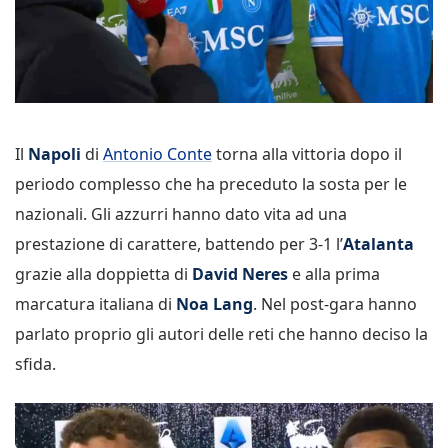
Il
Napoli
di
Antonio Conte
torna alla vittoria dopo il
periodo complesso che ha preceduto la sosta per le
nazionali. Gli azzurri hanno dato vita ad una
prestazione di carattere, battendo per 3-1 l’
Atalanta
grazie alla doppietta di
David Neres
e alla prima
marcatura italiana di
Noa Lang
. Nel post-gara hanno
parlato proprio gli autori delle reti che hanno deciso la
sfida.