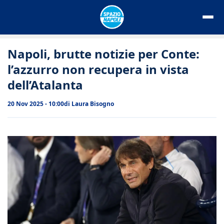
Vai
al
contenuto
Napoli, brutte notizie per Conte:
l’azzurro non recupera in vista
dell’Atalanta
20 Nov 2025 - 10:00
di
Laura Bisogno