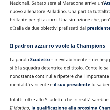
Nazionali. Sabato sera al Maradona arriva un’
At
nuovo allenatore Palladino. Una partita tutt’al
brillante per gli azzurri. Una situazione che, pe
d’Italia da due obiettivi prefissati dal
presidente
Il padron azzurro vuole la Champions
La parola
Scudetto
– inevitabilmente – riecheg
si è la squadra detentrice del titolo. Conte lo sa
nonostante continui a ripetere che l’importante è
mentalità vincente e
il suo presidente
lo sa be
Infatti, oltre allo Scudetto che in realtà sarebb
Il Mattino
,
la qualificazione alla prossima Ch