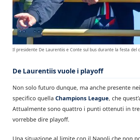
Il presidente De Laurentiis e Conte sul bus durante la festa del
De Laurentiis vuole i playoff
Non solo futuro dunque, ma anche presente nei p
specifico quella
Champions League
, che quest
Attualmente sono quattro i punti ottenuti in tre 
vorrebbe dire playoff.
Una situazione al limite con il Napoli che non po