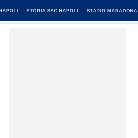
NAPOLI
STORIA SSC NAPOLI
STADIO MARADONA