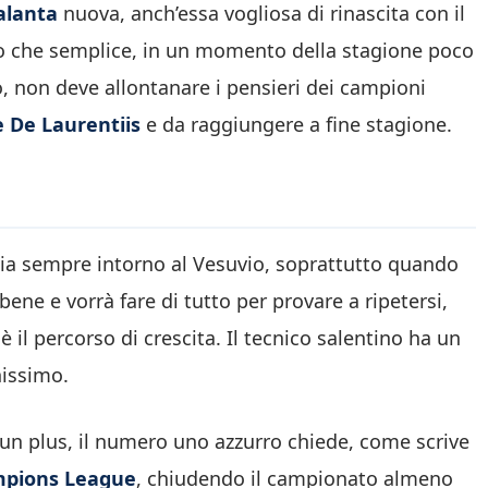
alanta
nuova, anch’essa vogliosa di rinascita con il
tro che semplice, in un momento della stagione poco
rò, non deve allontanare i pensieri dei campioni
 De Laurentiis
e da raggiungere a fine stagione.
gia sempre intorno al Vesuvio, soprattutto quando
 bene e vorrà fare di tutto per provare a ripetersi,
 il percorso di crescita. Il tecnico salentino ha un
nissimo.
e un plus, il numero uno azzurro chiede, come scrive
ampions League
, chiudendo il campionato almeno