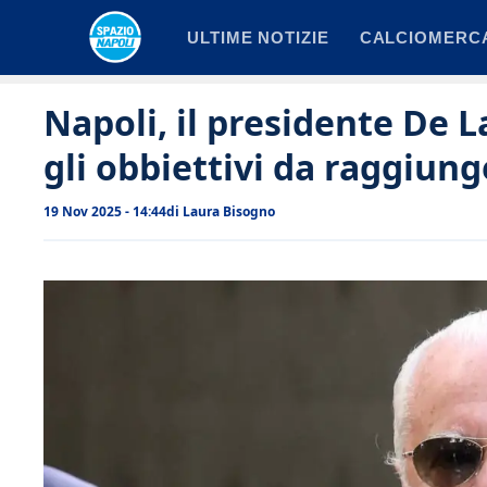
Vai
ULTIME NOTIZIE
CALCIOMERC
al
contenuto
Napoli, il presidente De L
gli obbiettivi da raggiung
19 Nov 2025 - 14:44
di
Laura Bisogno