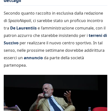
dettagli
Secondo quanto raccolto in esclusiva dalla redazione
di
SpazioNapoli
, ci sarebbe stato un proficuo incontro
tra
De Laurentiis
e l’amministrazione comunale, con il
patron azzurro che starebbe insistendo per i
terreni di
Succivo
per realizzare il nuovo centro sportivo. In tal
senso, nelle prossime settimane dovrebbe addirittura
esserci un
annuncio
da parte della società
partenopea.