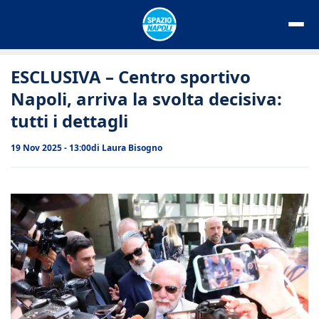
Vai
al
contenuto
ESCLUSIVA – Centro sportivo
Napoli, arriva la svolta decisiva:
tutti i dettagli
19 Nov 2025 - 13:00
di
Laura Bisogno