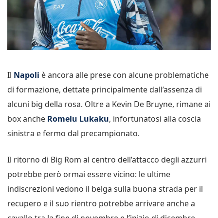
Il
Napoli
è ancora alle prese con alcune problematiche
di formazione, dettate principalmente dall’assenza di
alcuni big della rosa. Oltre a Kevin De Bruyne, rimane ai
box anche
Romelu Lukaku
, infortunatosi alla coscia
sinistra e fermo dal precampionato.
Il ritorno di Big Rom al centro dell’attacco degli azzurri
potrebbe però ormai essere vicino: le ultime
indiscrezioni vedono il belga sulla buona strada per il
recupero e il suo rientro potrebbe arrivare anche a
cavallo tra la fine di novembre e l’inizio di dicembre.