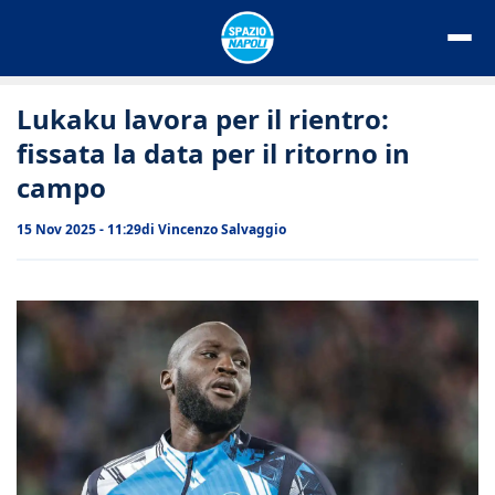
Vai
al
contenuto
Lukaku lavora per il rientro:
fissata la data per il ritorno in
campo
15 Nov 2025 - 11:29
di
Vincenzo Salvaggio