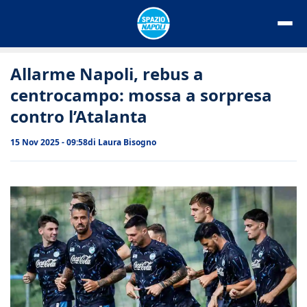
Vai
al
contenuto
Allarme Napoli, rebus a
centrocampo: mossa a sorpresa
contro l’Atalanta
15 Nov 2025 - 09:58
di
Laura Bisogno