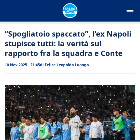
Vai
al
contenuto
“Spogliatoio spaccato”, l’ex Napoli
stupisce tutti: la verità sul
rapporto fra la squadra e Conte
10 Nov 2025 - 21:45
di
Felice Leopoldo Luongo