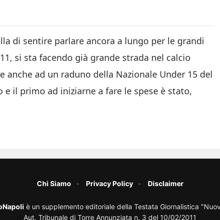
ella di sentire parlare ancora a lungo per le grandi
011, si sta facendo già grande strada nel calcio
te anche ad un raduno della Nazionale Under 15 del
 il primo ad iniziarne a fare le spese è stato,
Chi Siamo
Privacy Policy
Disclaimer
oNapoli
è un supplemento editoriale della Testata Giornalistica "Nuo
Aut. Tribunale di Torre Annunziata n. 3 del 10/02/2011