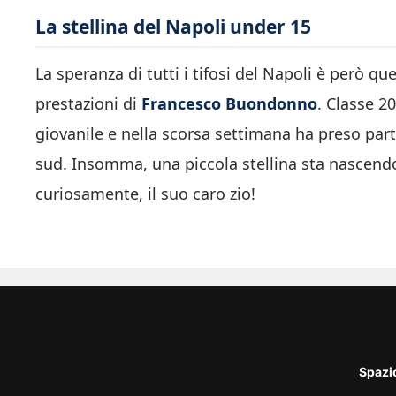
La stellina del Napoli under 15
La speranza di tutti i tifosi del Napoli è però qu
prestazioni di
Francesco Buondonno
. Classe 2
giovanile e nella scorsa settimana ha preso par
sud. Insomma, una piccola stellina sta nascendo e
curiosamente, il suo caro zio!
Spazi