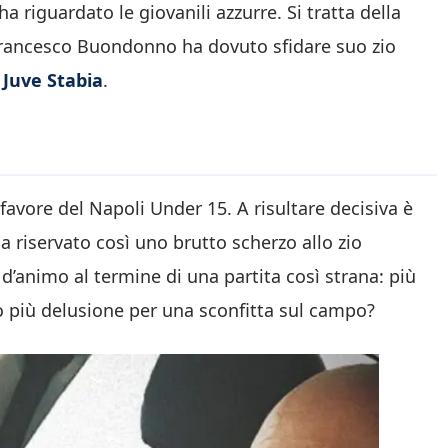
 riguardato le giovanili azzurre. Si tratta della
rancesco Buondonno ha dovuto sfidare suo zio
Juve Stabia
.
 favore del Napoli Under 15. A risultare decisiva è
ha riservato così uno brutto scherzo allo zio
 d’animo al termine di una partita così strana: più
 o più delusione per una sconfitta sul campo?