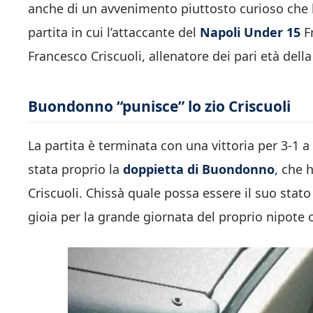
anche di un avvenimento piuttosto curioso che ha
partita in cui l’attaccante del
Napoli Under 15
F
Francesco Criscuoli, allenatore dei pari età della
Buondonno “punisce” lo zio Criscuoli
La partita è terminata con una vittoria per 3-1 a
stata proprio la
doppietta di Buondonno
, che 
Criscuoli. Chissà quale possa essere il suo stato
gioia per la grande giornata del proprio nipote