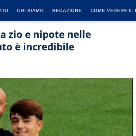
ATO
CHI SIAMO
REDAZIONE
COME VEDERE IL 
a zio e nipote nelle
ato è incredibile